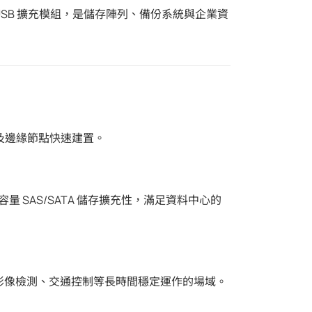
版本前置 USB 擴充模組，是儲存陣列、備份系統與企業資
及邊緣節點快速建置。
量 SAS/SATA 儲存擴充性，滿足資料中心的
、影像檢測、交通控制等長時間穩定運作的場域。