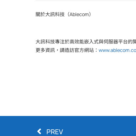
關於大訊科技（Ablecom）
大訊科技專注於高效能嵌入式與伺服器平台的開
更多資訊，請造訪官方網站：
www.ablecom.c
PREV