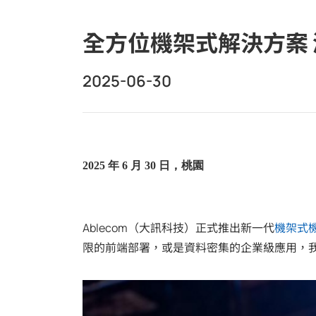
全方位機架式解決方案
2025-06-30
2025
年
6
月
30
日，桃園
Ablecom
（大訊科技）正式推出新一代
機架式
限的前端部署，或是資料密集的企業級應用，