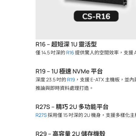
R16 – 超短深 1U 靈活型
僅 14.5 吋深的
R16
提供驚人的空間效率，支援 AT
R19 – 1U 極速 NVMe 平台
深度 23.5 吋的
R19
，支援 E-ATX 主機板，並內建
推論與即時資料處理打造。
R27S – 精巧 2U 多功能平台
R27S
採用僅 15 吋深的 2U 機身，支援多
R29 – 高容量 2U 儲存機殼