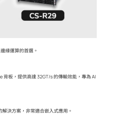
點與邊緣運算的首選。
Me 背板，提供高達 32GT/s 的傳輸效能，專為 AI
組化的解決方案，非常適合嵌入式應用。