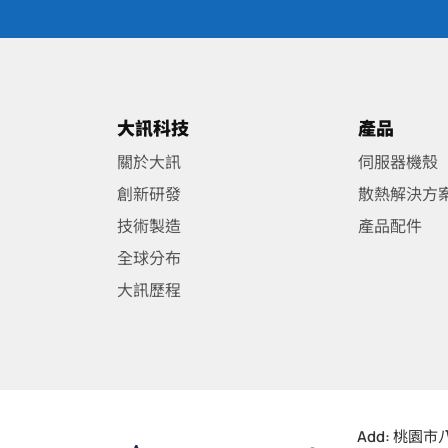
大訊科技
產品
關於大訊
伺服器機殼
創新研發
散熱解決方
技術製造
產品配件
全球分布
大訊歷程
Add:
桃園市八