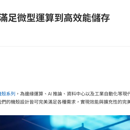
 滿足微型運算到高效能儲存
機殼系列
，為邊緣運算、
AI
推論、資料中心以及工業自動化等現
我們的機殼設計皆可完美滿足各種需求，實現效能與擴充性的完