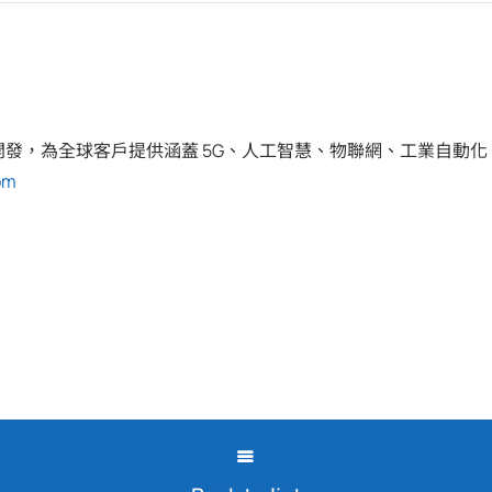
發，為全球客戶提供涵蓋 5G、人工智慧、物聯網、工業自動
om